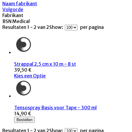
Naam fabrikant
Volgorde
Fabrikant
BSN Medical
Resultaten 1 - 2 van 2
Show:
per pagina
Strappal 2,5 cm x 10 m - 8 st
39,50 €
Kies een Optie
Tensospray Basis voor Tape - 300 ml
14,90 €
Bestellen
Resultaten 1 - 2 van 2
Show:
per pagina