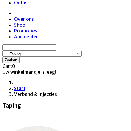
Outlet
Over ons
Shop
Promoties
Aanmelden
Zoeken
Cart
0
Uw winkelmandje is leeg!
Start
Verband & Injecties
Taping