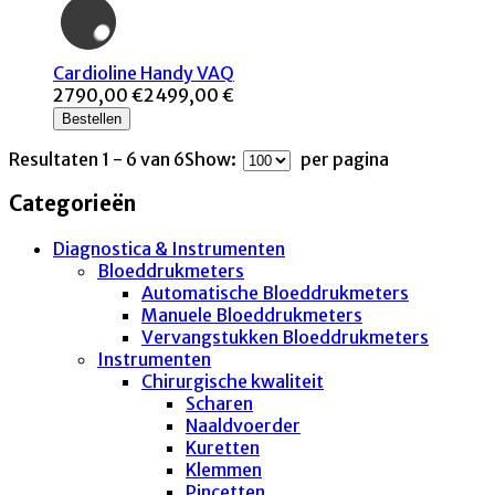
Cardioline Handy VAQ
2790,00 €
2499,00 €
Bestellen
Resultaten 1 - 6 van 6
Show:
per pagina
Categorieën
Diagnostica & Instrumenten
Bloeddrukmeters
Automatische Bloeddrukmeters
Manuele Bloeddrukmeters
Vervangstukken Bloeddrukmeters
Instrumenten
Chirurgische kwaliteit
Scharen
Naaldvoerder
Kuretten
Klemmen
Pincetten