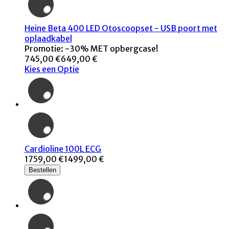
Heine Beta 400 LED Otoscoopset - USB poort met
oplaadkabel
Promotie: -30% MET opbergcase!
745,00 €
649,00 €
Kies een Optie
Cardioline 100L ECG
1759,00 €
1499,00 €
Bestellen