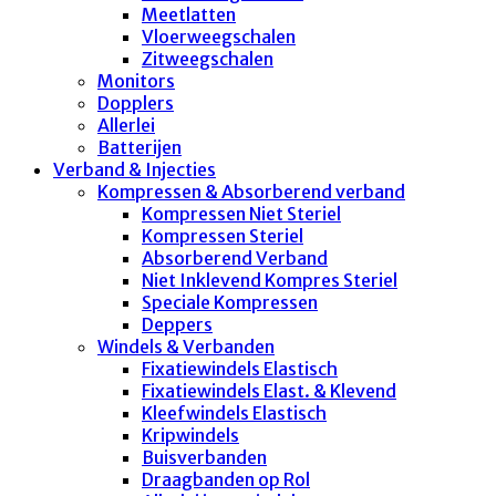
Meetlatten
Vloerweegschalen
Zitweegschalen
Monitors
Dopplers
Allerlei
Batterijen
Verband & Injecties
Kompressen & Absorberend verband
Kompressen Niet Steriel
Kompressen Steriel
Absorberend Verband
Niet Inklevend Kompres Steriel
Speciale Kompressen
Deppers
Windels & Verbanden
Fixatiewindels Elastisch
Fixatiewindels Elast. & Klevend
Kleefwindels Elastisch
Kripwindels
Buisverbanden
Draagbanden op Rol