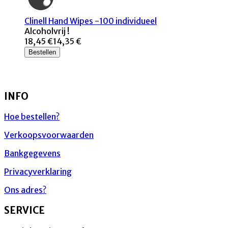
Clinell Hand Wipes -100 individueel
Alcoholvrij !
18,45 €
14,35 €
Bestellen
INFO
Hoe bestellen?
Verkoopsvoorwaarden
Bankgegevens
Privacyverklaring
Ons adres?
SERVICE