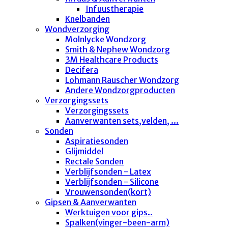
Infuustherapie
Knelbanden
Wondverzorging
Molnlycke Wondzorg
Smith & Nephew Wondzorg
3M Healthcare Products
Decifera
Lohmann Rauscher Wondzorg
Andere Wondzorgproducten
Verzorgingssets
Verzorgingssets
Aanverwanten sets,velden, ...
Sonden
Aspiratiesonden
Glijmiddel
Rectale Sonden
Verblijfsonden - Latex
Verblijfsonden - Silicone
Vrouwensonden(kort)
Gipsen & Aanverwanten
Werktuigen voor gips..
Spalken(vinger-been-arm)