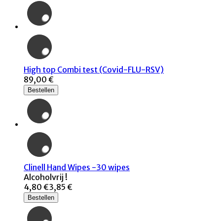
High top Combi test (Covid-FLU-RSV)
89,00 €
Bestellen
Clinell Hand Wipes -30 wipes
Alcoholvrij !
4,80 €
3,85 €
Bestellen