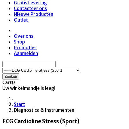
Gratis Levering
Contacteer ons
Nieuwe Producten
Outlet
Over ons
Shop
Promoties
Aanmelden
Zoeken
Cart
0
Uw winkelmandje is leeg!
Start
Diagnostica & Instrumenten
ECG Cardioline Stress (Sport)