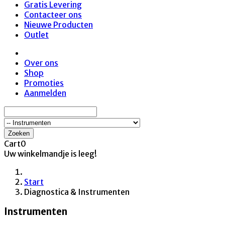
Gratis Levering
Contacteer ons
Nieuwe Producten
Outlet
Over ons
Shop
Promoties
Aanmelden
Zoeken
Cart
0
Uw winkelmandje is leeg!
Start
Diagnostica & Instrumenten
Instrumenten