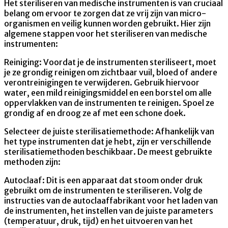
Het steriliseren van medische instrumenten is van cruciaal
belang om ervoor te zorgen dat ze vrij zijn van micro-
organismen en veilig kunnen worden gebruikt. Hier zijn
algemene stappen voor het steriliseren van medische
instrumenten:
Reiniging: Voordat je de instrumenten steriliseert, moet
je ze grondig reinigen om zichtbaar vuil, bloed of andere
verontreinigingen te verwijderen. Gebruik hiervoor
water, een mild reinigingsmiddel en een borstel om alle
oppervlakken van de instrumenten te reinigen. Spoel ze
grondig af en droog ze af met een schone doek.
Selecteer de juiste sterilisatiemethode: Afhankelijk van
het type instrumenten dat je hebt, zijn er verschillende
sterilisatiemethoden beschikbaar. De meest gebruikte
methoden zijn:
Autoclaaf: Dit is een apparaat dat stoom onder druk
gebruikt om de instrumenten te steriliseren. Volg de
instructies van de autoclaaffabrikant voor het laden van
de instrumenten, het instellen van de juiste parameters
(temperatuur, druk, tijd) en het uitvoeren van het