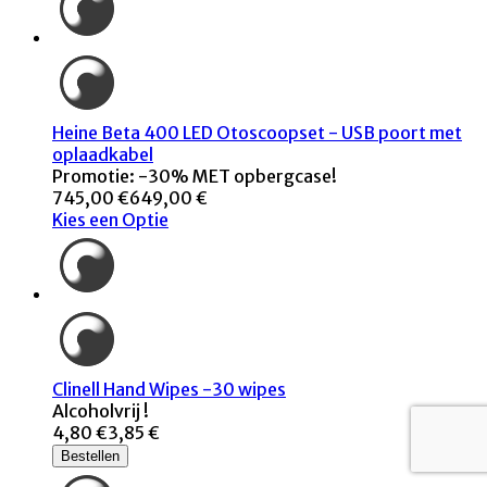
Heine Beta 400 LED Otoscoopset - USB poort met
oplaadkabel
Promotie: -30% MET opbergcase!
745,00 €
649,00 €
Kies een Optie
Clinell Hand Wipes -30 wipes
Alcoholvrij !
4,80 €
3,85 €
Bestellen