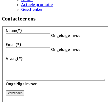
Actuele promotie
Geschenken
Contacteer ons
Naam
(*)
Ongeldige invoer
Email
(*)
Ongeldige invoer
Vraag
(*)
Ongeldige invoer