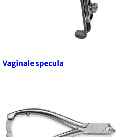
Vaginale specula