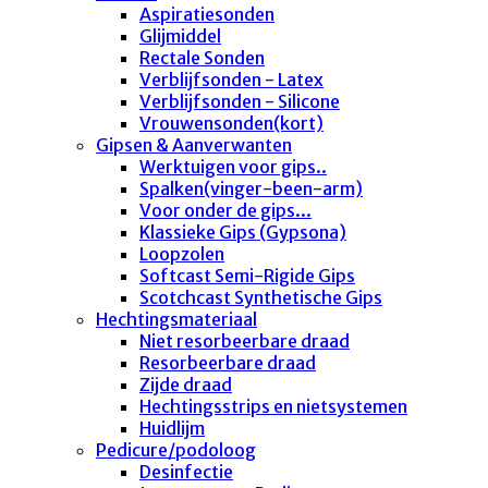
Aspiratiesonden
Glijmiddel
Rectale Sonden
Verblijfsonden - Latex
Verblijfsonden - Silicone
Vrouwensonden(kort)
Gipsen & Aanverwanten
Werktuigen voor gips..
Spalken(vinger-been-arm)
Voor onder de gips...
Klassieke Gips (Gypsona)
Loopzolen
Softcast Semi-Rigide Gips
Scotchcast Synthetische Gips
Hechtingsmateriaal
Niet resorbeerbare draad
Resorbeerbare draad
Zijde draad
Hechtingsstrips en nietsystemen
Huidlijm
Pedicure/podoloog
Desinfectie