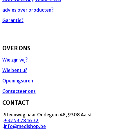
advies over producten?
Garantie?
OVER ONS
Wie zijn wij?
Wie bent u?
Openingsuren
Contacteer ons
CONTACT
.
Steenweg naar Oudegem 48, 9308 Aalst
.
+32 53 78 16 32
.
info@medishop.be