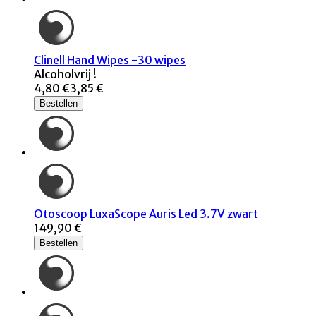
Clinell Hand Wipes -30 wipes
Alcoholvrij !
4,80 €
3,85 €
Bestellen
Otoscoop LuxaScope Auris Led 3.7V zwart
149,90 €
Bestellen