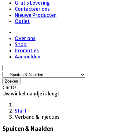
Gratis Levering
Contacteer ons
Nieuwe Producten
Outlet
Over ons
Shop
Promoties
Aanmelden
Zoeken
Cart
0
Uw winkelmandje is leeg!
Start
Verband & Injecties
Spuiten & Naalden