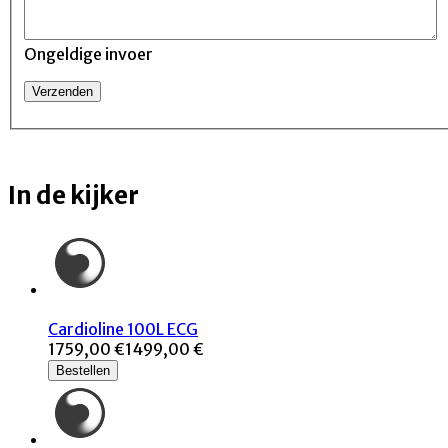
Ongeldige invoer
In de kijker
Cardioline 100L ECG
1759,00 €
1499,00 €
Bestellen