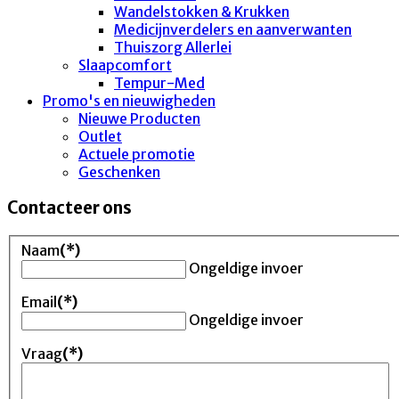
Wandelstokken & Krukken
Medicijnverdelers en aanverwanten
Thuiszorg Allerlei
Slaapcomfort
Tempur-Med
Promo's en nieuwigheden
Nieuwe Producten
Outlet
Actuele promotie
Geschenken
Contacteer ons
Naam
(*)
Ongeldige invoer
Email
(*)
Ongeldige invoer
Vraag
(*)