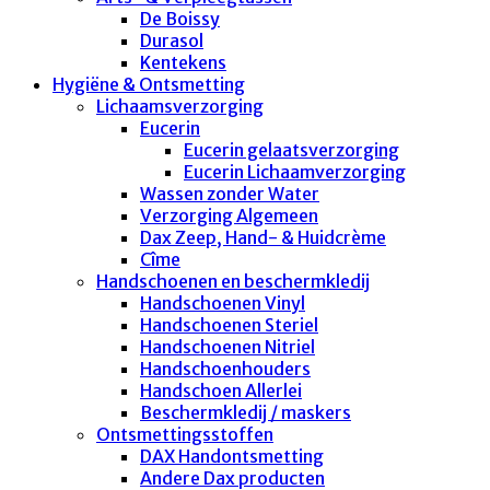
De Boissy
Durasol
Kentekens
Hygiëne & Ontsmetting
Lichaamsverzorging
Eucerin
Eucerin gelaatsverzorging
Eucerin Lichaamverzorging
Wassen zonder Water
Verzorging Algemeen
Dax Zeep, Hand- & Huidcrème
Cîme
Handschoenen en beschermkledij
Handschoenen Vinyl
Handschoenen Steriel
Handschoenen Nitriel
Handschoenhouders
Handschoen Allerlei
Beschermkledij / maskers
Ontsmettingsstoffen
DAX Handontsmetting
Andere Dax producten