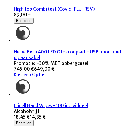
High top Combi test (Covid-FLU-RSV)
89,00 €
Bestellen
Heine Beta 400 LED Otoscoopset - USB poort met
oplaadkabel
Promotie: -30% MET opbergcase!
745,00 €
649,00 €
Kies een Optie
Clinell Hand Wipes -100 individueel
Alcoholvrij !
18,45 €
14,35 €
Bestellen