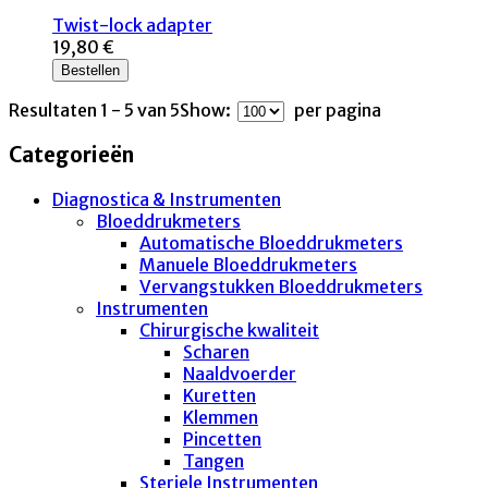
Twist-lock adapter
19,80 €
Bestellen
Resultaten 1 - 5 van 5
Show:
per pagina
Categorieën
Diagnostica & Instrumenten
Bloeddrukmeters
Automatische Bloeddrukmeters
Manuele Bloeddrukmeters
Vervangstukken Bloeddrukmeters
Instrumenten
Chirurgische kwaliteit
Scharen
Naaldvoerder
Kuretten
Klemmen
Pincetten
Tangen
Steriele Instrumenten