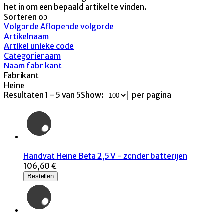
het in om een bepaald artikel te vinden.
Sorteren op
Volgorde Aflopende volgorde
Artikelnaam
Artikel unieke code
Categorienaam
Naam fabrikant
Fabrikant
Heine
Resultaten 1 - 5 van 5
Show:
per pagina
Handvat Heine Beta 2,5 V - zonder batterijen
106,60 €
Bestellen