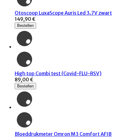
Otoscoop LuxaScope Auris Led 3.7V zwart
149,90 €
Bestellen
High top Combi test (Covid-FLU-RSV)
89,00 €
Bestellen
Bloeddrukmeter Omron M3 Comfort AFIB