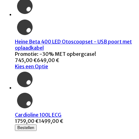
Heine Beta 400 LED Otoscoopset - USB poort met
oplaadkabel
Promotie: -30% MET opbergcase!
745,00 €
649,00 €
Kies een Optie
Cardioline 100L ECG
1759,00 €
1499,00 €
Bestellen