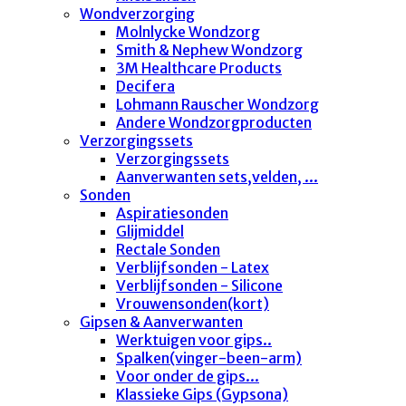
Wondverzorging
Molnlycke Wondzorg
Smith & Nephew Wondzorg
3M Healthcare Products
Decifera
Lohmann Rauscher Wondzorg
Andere Wondzorgproducten
Verzorgingssets
Verzorgingssets
Aanverwanten sets,velden, ...
Sonden
Aspiratiesonden
Glijmiddel
Rectale Sonden
Verblijfsonden - Latex
Verblijfsonden - Silicone
Vrouwensonden(kort)
Gipsen & Aanverwanten
Werktuigen voor gips..
Spalken(vinger-been-arm)
Voor onder de gips...
Klassieke Gips (Gypsona)