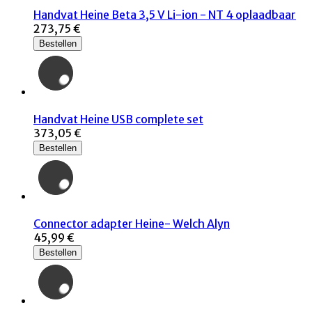
Handvat Heine Beta 3,5 V Li-ion - NT 4 oplaadbaar
273,75 €
Bestellen
Handvat Heine USB complete set
373,05 €
Bestellen
Connector adapter Heine- Welch Alyn
45,99 €
Bestellen