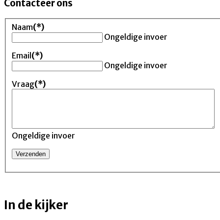
Contacteer ons
Naam
(*)
Ongeldige invoer
Email
(*)
Ongeldige invoer
Vraag
(*)
Ongeldige invoer
In de kijker