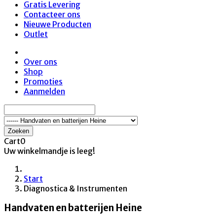
Gratis Levering
Contacteer ons
Nieuwe Producten
Outlet
Over ons
Shop
Promoties
Aanmelden
Zoeken
Cart
0
Uw winkelmandje is leeg!
Start
Diagnostica & Instrumenten
Handvaten en batterijen Heine