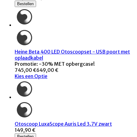
Bestellen
Heine Beta 400 LED Otoscoopset - USB poort met
oplaadkabel
Promotie: -30% MET opbergcase!
745,00 €
649,00 €
Kies een Optie
Otoscoop LuxaScope Auris Led 3.7V zwart
149,90 €
Bestellen