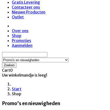
Gratis Levering
Contacteer ons
Nieuwe Producten
Outlet
Over ons
Shop
Promoties
Aanmelden
Zoeken
Cart
0
Uw winkelmandje is leeg!
Start
Shop
Promo's en nieuwigheden