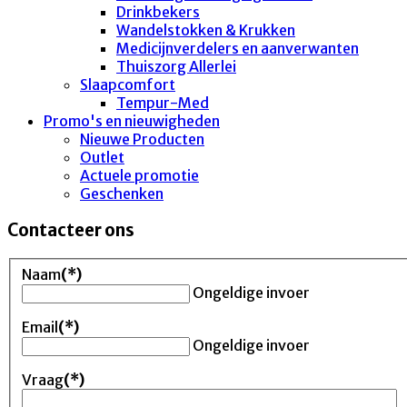
Drinkbekers
Wandelstokken & Krukken
Medicijnverdelers en aanverwanten
Thuiszorg Allerlei
Slaapcomfort
Tempur-Med
Promo's en nieuwigheden
Nieuwe Producten
Outlet
Actuele promotie
Geschenken
Contacteer ons
Naam
(*)
Ongeldige invoer
Email
(*)
Ongeldige invoer
Vraag
(*)