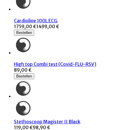
Cardioline 100L ECG
1759,00 €
1499,00 €
Bestellen
High top Combi test (Covid-FLU-RSV)
89,00 €
Bestellen
Stethoscoop Magister II Black
119,00 €
98,90 €