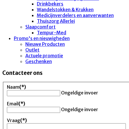
Drinkbekers
Wandelstokken & Krukken
Medicijnverdelers en aanverwanten
Thuiszorg Allerlei
Slaapcomfort
Tempur-Med
Promo's en nieuwigheden
Nieuwe Producten
Outlet
Actuele promotie
Geschenken
Contacteer ons
Naam
(*)
Ongeldige invoer
Email
(*)
Ongeldige invoer
Vraag
(*)