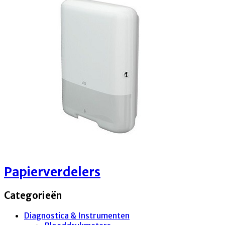
Papierverdelers
Categorieën
Diagnostica & Instrumenten