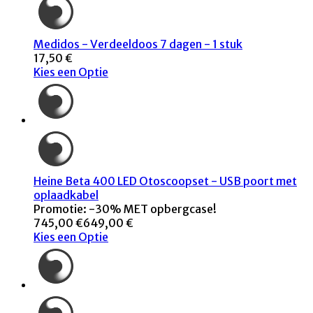
Medidos - Verdeeldoos 7 dagen - 1 stuk
17,50 €
Kies een Optie
Heine Beta 400 LED Otoscoopset - USB poort met
oplaadkabel
Promotie: -30% MET opbergcase!
745,00 €
649,00 €
Kies een Optie