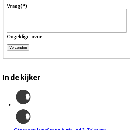
Vraag
(*)
Ongeldige invoer
In de kijker