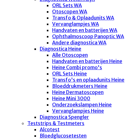
ORL Sets WA
Otoscopen WA
Transfo & Oplaadunits WA
Vervanglampjes WA
Handvaten en batterijen WA
Ophthalmoscoop Panoptic WA
Andere diagnostica WA
Diagnostica Heine
Alle Otoscopen
Handvaten en batterijen Heine
Heine Combi promo's
ORL Sets Heine
Transfo's en oplaadunits Heine
Bloeddrukmeters Heine
Heine Dermatoscopen
Heine Mini 3000
Onderzoekslampen Heine
Vervanglampjes Heine
Diagnostica Spengler
Teststrips & Testmeters
Alcotest
Bloedglucosetesten