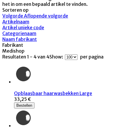
het in om een bepaald artikel te vinden.
Sorteren op
Volgorde Aflopende volgorde
Artikelnaam
Artikel unieke code
Categorienaam
Naam fabrikant
Fabrikant
Medishop
Resultaten 1 - 4 van 4
Show:
per pagina
Opblaasbaar haarwasbekken Large
33,25 €
Bestellen