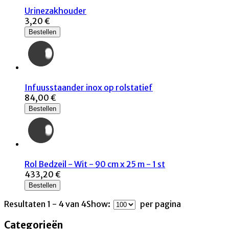
Urinezakhouder
3,20 €
Bestellen
Infuusstaander inox op rolstatief
84,00 €
Bestellen
Rol Bedzeil - Wit - 90 cm x 25 m - 1 st
433,20 €
Bestellen
Resultaten 1 - 4 van 4
Show:
per pagina
Categorieën