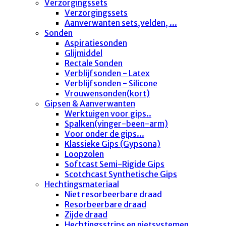
Verzorgingssets
Verzorgingssets
Aanverwanten sets,velden, ...
Sonden
Aspiratiesonden
Glijmiddel
Rectale Sonden
Verblijfsonden - Latex
Verblijfsonden - Silicone
Vrouwensonden(kort)
Gipsen & Aanverwanten
Werktuigen voor gips..
Spalken(vinger-been-arm)
Voor onder de gips...
Klassieke Gips (Gypsona)
Loopzolen
Softcast Semi-Rigide Gips
Scotchcast Synthetische Gips
Hechtingsmateriaal
Niet resorbeerbare draad
Resorbeerbare draad
Zijde draad
Hechtingsstrips en nietsystemen