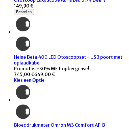
Otoscoop LuxaScope Auris Led 3.7V zwart
149,90 €
Bestellen
Heine Beta 400 LED Otoscoopset - USB poort met
oplaadkabel
Promotie: -30% MET opbergcase!
745,00 €
649,00 €
Kies een Optie
Bloeddrukmeter Omron M3 Comfort AFIB