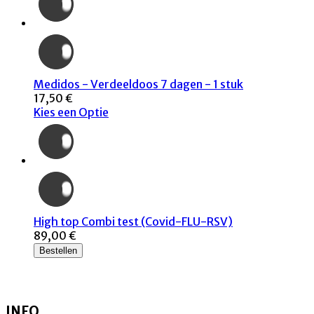
Medidos - Verdeeldoos 7 dagen - 1 stuk
17,50 €
Kies een Optie
High top Combi test (Covid-FLU-RSV)
89,00 €
Bestellen
INFO