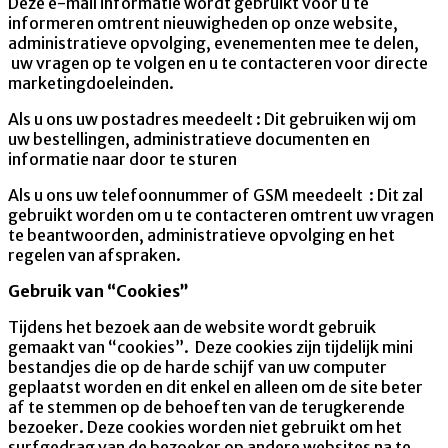
Deze e-mail informatie wordt gebruikt voor u te
informeren omtrent nieuwigheden op onze website,
administratieve opvolging, evenementen mee te delen,
uw vragen op te volgen en u te contacteren voor directe
marketingdoeleinden.
Als u ons uw postadres meedeelt : Dit gebruiken wij om
uw bestellingen, administratieve documenten en
informatie naar door te sturen
Als u ons uw telefoonnummer of GSM meedeelt : Dit zal
gebruikt worden om u te contacteren omtrent uw vragen
te beantwoorden, administratieve opvolging en het
regelen van afspraken.
Gebruik van “Cookies”
Tijdens het bezoek aan de website wordt gebruik
gemaakt van “cookies”. Deze cookies zijn tijdelijk mini
bestandjes die op de harde schijf van uw computer
geplaatst worden en dit enkel en alleen om de site beter
af te stemmen op de behoeften van de terugkerende
bezoeker. Deze cookies worden niet gebruikt om het
surfgedrag van de bezoeker op andere websites na te