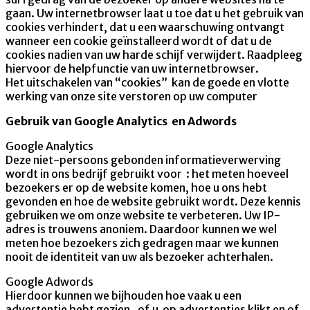
gaan. Uw internetbrowser laat u toe dat u het gebruik van
cookies verhindert, dat u een waarschuwing ontvangt
wanneer een cookie geïnstalleerd wordt of dat u de
cookies nadien van uw harde schijf verwijdert. Raadpleeg
hiervoor de helpfunctie van uw internetbrowser.
Het uitschakelen van “cookies” kan de goede en vlotte
werking van onze site verstoren op uw computer
Gebruik van Google Analytics en Adwords
Google Analytics
Deze niet-persoons gebonden informatieverwerving
wordt in ons bedrijf gebruikt voor : het meten hoeveel
bezoekers er op de website komen, hoe u ons hebt
gevonden en hoe de website gebruikt wordt. Deze kennis
gebruiken we om onze website te verbeteren. Uw IP-
adres is trouwens anoniem. Daardoor kunnen we wel
meten hoe bezoekers zich gedragen maar we kunnen
nooit de identiteit van uw als bezoeker achterhalen.
Google Adwords
Hierdoor kunnen we bijhouden hoe vaak u een
advertentie hebt gezien, of u op advertenties klikt en of