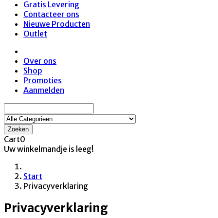
Gratis Levering
Contacteer ons
Nieuwe Producten
Outlet
Over ons
Shop
Promoties
Aanmelden
Zoeken
Cart
0
Uw winkelmandje is leeg!
Start
Privacyverklaring
Privacyverklaring