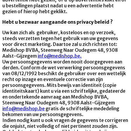
u bestellingen plaatst nadat u een advertentie hebt
gezien of hierop hebt geklikt.
Hebt u bezwaar aangaande ons privacy beleid ?
Uw kan zich als gebruiker, kosteloos en op verzoek,
steeds verzetten tegen het gebruik van uw gegevens
voor direct marketing. Daartoe zal u zich richten tot:
Medishop BVBA, Steenweg Naar Oudegem 48, 9308
Aalst-Gijzegem
info@medishop.be
.
Uw persoonsgegevens worden nooit doorgegeven aan
derden. Conform de wet verwerking persoonsgegevens
van 08/12/1992 beschikt de gebruiker over een wettelijk
recht op inzage en eventuele correctie van zijn
persoonsgegevens. Mits bewijs van identiteit (copie
identiteitskaart) kunt u via een schriftelijke, gedateerde
en ondertekende aanvraag aan Medishop BVBA,
Steenweg Naar Oudegem 48, 9308 Aalst-Gijzegem
info@medishop.be
gratis de schriftelijke mededeling
bekomen van uw persoonsgegevens.
Indien nodig kunt u ook vragen de gegevens te corrigeren
die onjuist, niet volledig of niet pertinent zouden zijn.