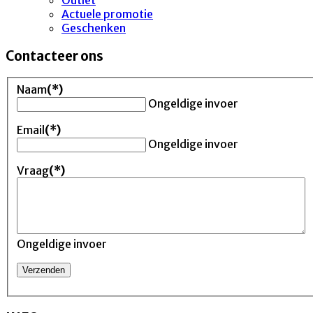
Actuele promotie
Geschenken
Contacteer ons
Naam
(*)
Ongeldige invoer
Email
(*)
Ongeldige invoer
Vraag
(*)
Ongeldige invoer