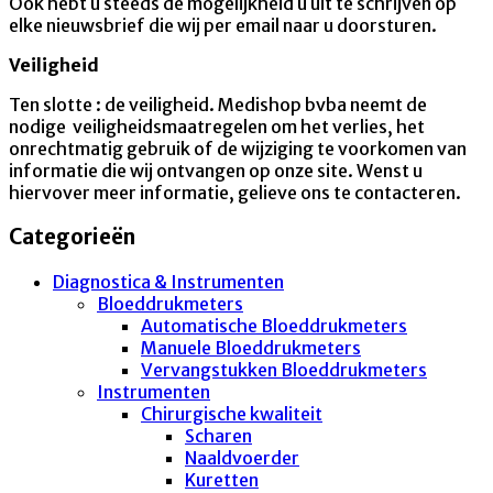
Ook hebt u steeds de mogelijkheid u uit te schrijven op
elke nieuwsbrief die wij per email naar u doorsturen.
Veiligheid
Ten slotte : de veiligheid. Medishop bvba neemt de
nodige veiligheidsmaatregelen om het verlies, het
onrechtmatig gebruik of de wijziging te voorkomen van
informatie die wij ontvangen op onze site. Wenst u
hiervover meer informatie, gelieve ons te contacteren.
Categorieën
Diagnostica & Instrumenten
Bloeddrukmeters
Automatische Bloeddrukmeters
Manuele Bloeddrukmeters
Vervangstukken Bloeddrukmeters
Instrumenten
Chirurgische kwaliteit
Scharen
Naaldvoerder
Kuretten