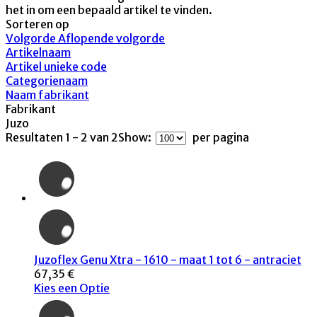
het in om een bepaald artikel te vinden.
Sorteren op
Volgorde Aflopende volgorde
Artikelnaam
Artikel unieke code
Categorienaam
Naam fabrikant
Fabrikant
Juzo
Resultaten 1 - 2 van 2
Show:
per pagina
Juzoflex Genu Xtra - 1610 - maat 1 tot 6 - antraciet
67,35 €
Kies een Optie