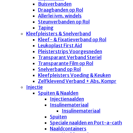
Buisverbanden
Draagbanden op Rol
Allerlei ivm. windels
Steunverbanden op Rol
Taping
Kleefpleisters & Snelverband
Kleef- & Fixatieverband op Rol
Leukoplast First Aid
Pleisterstrips Voorgesneden
Transparant Verband Steriel
Transparante Film op Rol
Snelverband op Rol
Kleefpleisters Voeding & Keuken
Zelfklevend Verband + Abs. Kompr
Injectie
Spuiten & Naalden
Injectienaalden
Insulinemateriaal
Insulinemateriaal
Spuiten
Speciale naalden en Port-a-cath
Naaldcontainers