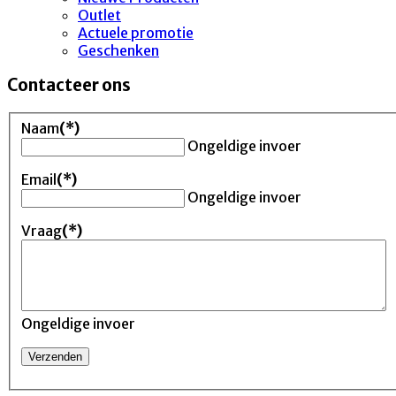
Outlet
Actuele promotie
Geschenken
Contacteer ons
Naam
(*)
Ongeldige invoer
Email
(*)
Ongeldige invoer
Vraag
(*)
Ongeldige invoer