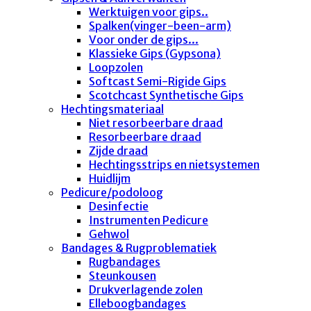
Werktuigen voor gips..
Spalken(vinger-been-arm)
Voor onder de gips...
Klassieke Gips (Gypsona)
Loopzolen
Softcast Semi-Rigide Gips
Scotchcast Synthetische Gips
Hechtingsmateriaal
Niet resorbeerbare draad
Resorbeerbare draad
Zijde draad
Hechtingsstrips en nietsystemen
Huidlijm
Pedicure/podoloog
Desinfectie
Instrumenten Pedicure
Gehwol
Bandages & Rugproblematiek
Rugbandages
Steunkousen
Drukverlagende zolen
Elleboogbandages