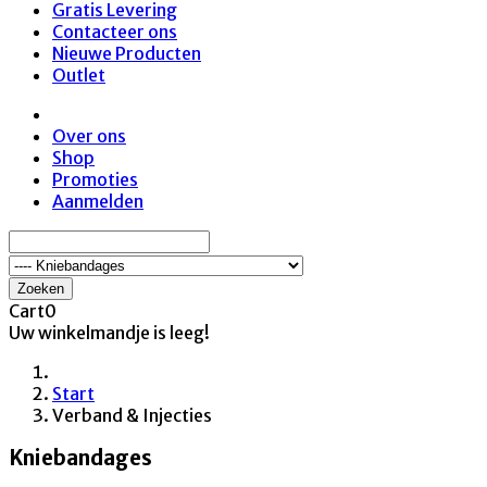
Gratis Levering
Contacteer ons
Nieuwe Producten
Outlet
Over ons
Shop
Promoties
Aanmelden
Zoeken
Cart
0
Uw winkelmandje is leeg!
Start
Verband & Injecties
Kniebandages