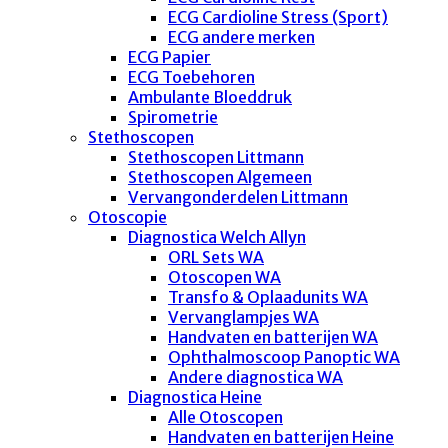
ECG Cardioline Stress (Sport)
ECG andere merken
ECG Papier
ECG Toebehoren
Ambulante Bloeddruk
Spirometrie
Stethoscopen
Stethoscopen Littmann
Stethoscopen Algemeen
Vervangonderdelen Littmann
Otoscopie
Diagnostica Welch Allyn
ORL Sets WA
Otoscopen WA
Transfo & Oplaadunits WA
Vervanglampjes WA
Handvaten en batterijen WA
Ophthalmoscoop Panoptic WA
Andere diagnostica WA
Diagnostica Heine
Alle Otoscopen
Handvaten en batterijen Heine