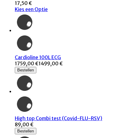
17,50 €
Kies een Optie
Cardioline 100L ECG
1759,00 €
1499,00 €
Bestellen
High top Combi test (Covid-FLU-RSV)
89,00 €
Bestellen