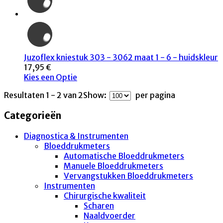
Juzoflex kniestuk 303 - 3062 maat 1 - 6 - huidskleur
17,95 €
Kies een Optie
Resultaten 1 - 2 van 2
Show:
per pagina
Categorieën
Diagnostica & Instrumenten
Bloeddrukmeters
Automatische Bloeddrukmeters
Manuele Bloeddrukmeters
Vervangstukken Bloeddrukmeters
Instrumenten
Chirurgische kwaliteit
Scharen
Naaldvoerder