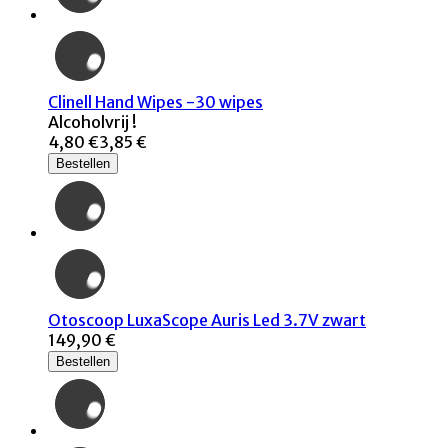
Clinell Hand Wipes -30 wipes
Alcoholvrij !
4,80 €
3,85 €
Bestellen
Otoscoop LuxaScope Auris Led 3.7V zwart
149,90 €
Bestellen