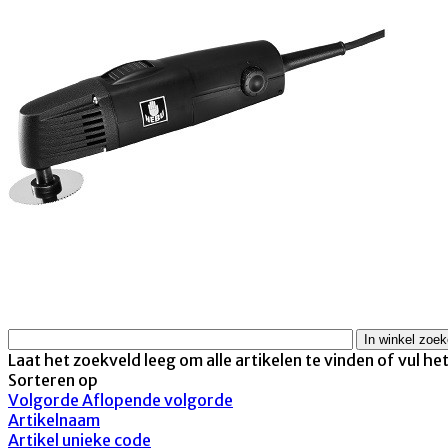
Laat het zoekveld leeg om alle artikelen te vinden of vul he
Sorteren op
Volgorde Aflopende volgorde
Artikelnaam
Artikel unieke code