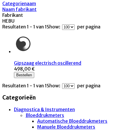
Categorienaam
Naam fabrikant
Fabrikant
HEBU
Resultaten 1 - 1 van 1
Show:
per pagina
Gipszaag electrisch oscillerend
498,00 €
Bestellen
Resultaten 1 - 1 van 1
Show:
per pagina
Categorieën
Diagnostica & Instrumenten
Bloeddrukmeters
Automatische Bloeddrukmeters
Manuele Bloeddrukmeters