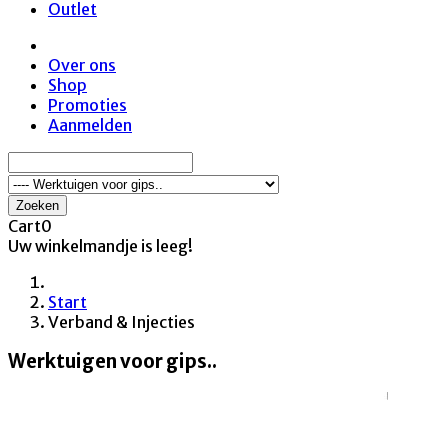
Outlet
Over ons
Shop
Promoties
Aanmelden
Zoeken
Cart
0
Uw winkelmandje is leeg!
Start
Verband & Injecties
Werktuigen voor gips..