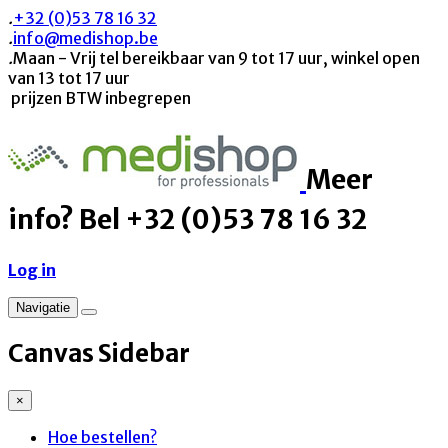
.
+32 (0)53 78 16 32
.
info@medishop.be
.
Maan - Vrij tel bereikbaar van 9 tot 17 uur, winkel open
van 13 tot 17 uur
prijzen BTW inbegrepen
Meer
info? Bel +32 (0)53 78 16 32
Log in
Navigatie
Canvas Sidebar
×
Hoe bestellen?