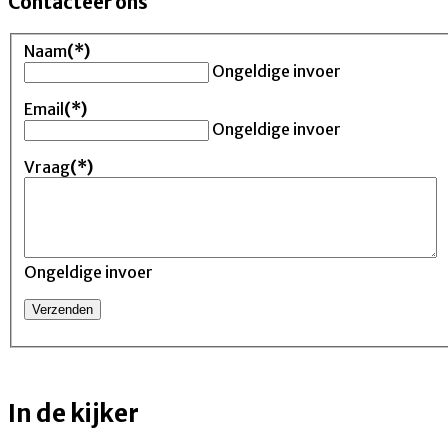
Contacteer ons
Naam
(*)
Ongeldige invoer
Email
(*)
Ongeldige invoer
Vraag
(*)
Ongeldige invoer
In de kijker