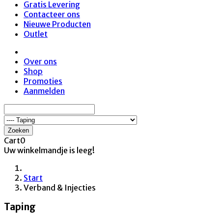
Gratis Levering
Contacteer ons
Nieuwe Producten
Outlet
Over ons
Shop
Promoties
Aanmelden
Zoeken
Cart
0
Uw winkelmandje is leeg!
Start
Verband & Injecties
Taping