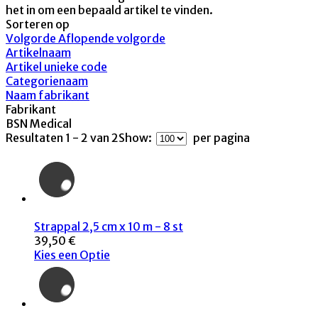
het in om een bepaald artikel te vinden.
Sorteren op
Volgorde Aflopende volgorde
Artikelnaam
Artikel unieke code
Categorienaam
Naam fabrikant
Fabrikant
BSN Medical
Resultaten 1 - 2 van 2
Show:
per pagina
Strappal 2,5 cm x 10 m - 8 st
39,50 €
Kies een Optie