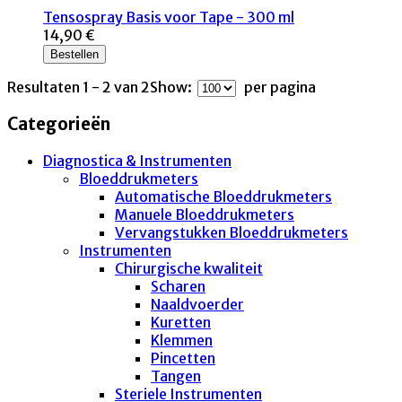
Tensospray Basis voor Tape - 300 ml
14,90 €
Bestellen
Resultaten 1 - 2 van 2
Show:
per pagina
Categorieën
Diagnostica & Instrumenten
Bloeddrukmeters
Automatische Bloeddrukmeters
Manuele Bloeddrukmeters
Vervangstukken Bloeddrukmeters
Instrumenten
Chirurgische kwaliteit
Scharen
Naaldvoerder
Kuretten
Klemmen
Pincetten
Tangen
Steriele Instrumenten