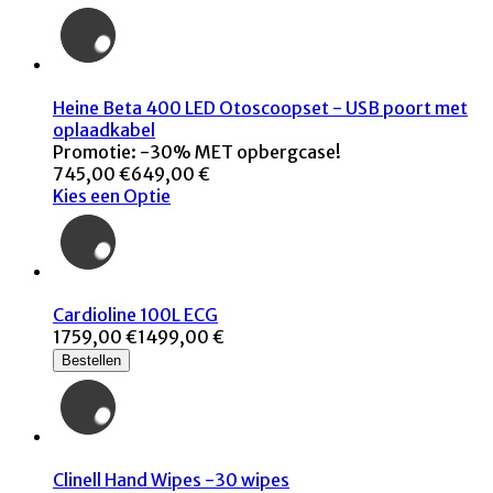
Heine Beta 400 LED Otoscoopset - USB poort met
oplaadkabel
Promotie: -30% MET opbergcase!
745,00 €
649,00 €
Kies een Optie
Cardioline 100L ECG
1759,00 €
1499,00 €
Bestellen
Clinell Hand Wipes -30 wipes