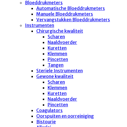
Bloeddrukmeters
Automatische Bloeddrukmeters
Manuele Bloeddrukmeters
Vervangstukken Bloeddrukmeters
Instrumenten
Chirurgische kwaliteit
Scharen
Naaldvoerder
Kuretten
Klemmen
Pincetten
Tangen
Steriele Instrumenten
Gewone kwaliteit
Scharen
Klemmen
Kuretten
Naaldvoerder
Pincetten
Coagulators
Oorspuiten en oorreiniging
Bistourie