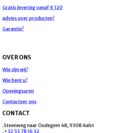
Gratis levering vanaf € 120
advies over producten?
Garantie?
OVER ONS
Wie zijn wij?
Wie bent u?
Openingsuren
Contacteer ons
CONTACT
.
Steenweg naar Oudegem 48, 9308 Aalst
.
+32 53 78 16 32