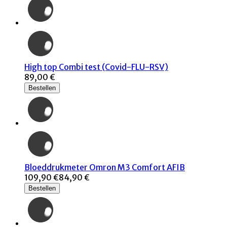
High top Combi test (Covid-FLU-RSV)
89,00 €
Bestellen
Bloeddrukmeter Omron M3 Comfort AFIB
109,90 €
84,90 €
Bestellen