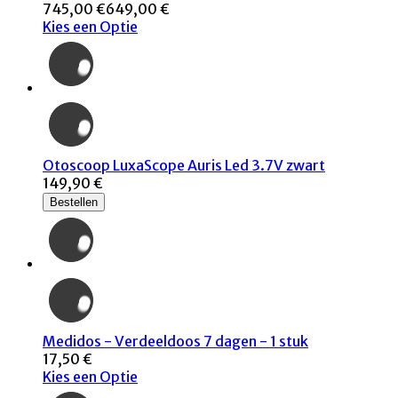
745,00 €
649,00 €
Kies een Optie
Otoscoop LuxaScope Auris Led 3.7V zwart
149,90 €
Bestellen
Medidos - Verdeeldoos 7 dagen - 1 stuk
17,50 €
Kies een Optie