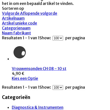
het in om een bepaald artikel te vinden.
Sorteren op
Volgorde Aflopende volgorde
Artikelnaam
Artikel unieke code
Categorienaam
Naam fabrikant
Resultaten 1 - 1 van 1
Show:
per pagina
Vrouwensonden CH 08 - 10 st
4,90 €
Kies een Optie
Resultaten 1 - 1 van 1
Show:
per pagina
Categorieën
Diagnostica & Instrumenten