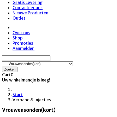
Gratis Levering
Contacteer ons
Nieuwe Producten
Outlet
Over ons
Shop
Promoties
Aanmelden
Zoeken
Cart
0
Uw winkelmandje is leeg!
Start
Verband & Injecties
Vrouwensonden(kort)