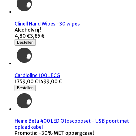
Clinell Hand Wipes -30 wipes
Alcoholvrij !
4,80 €
3,85 €
Bestellen
Cardioline 100L ECG
1759,00 €
1499,00 €
Bestellen
Heine Beta 400 LED Otoscoopset - USB poort met
oplaadkabel
Promotie: -30% MET opbergcase!