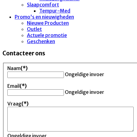
Slaapcomfort
Tempur-Med
Promo's en nieuwigheden
Nieuwe Producten
Outlet
Actuele promotie
Geschenken
Contacteer ons
Naam
(*)
Ongeldige invoer
Email
(*)
Ongeldige invoer
Vraag
(*)
Ongeldige invoer