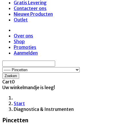
Gratis Levering
Contacteer ons
Nieuwe Producten
Outlet
Over ons
Shop
Promoties
Aanmelden
Zoeken
Cart
0
Uw winkelmandje is leeg!
Start
Diagnostica & Instrumenten
Pincetten