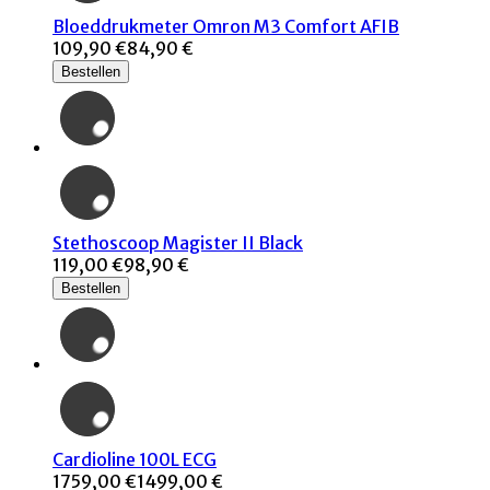
Bloeddrukmeter Omron M3 Comfort AFIB
109,90 €
84,90 €
Bestellen
Stethoscoop Magister II Black
119,00 €
98,90 €
Bestellen
Cardioline 100L ECG
1759,00 €
1499,00 €