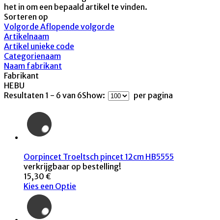
het in om een bepaald artikel te vinden.
Sorteren op
Volgorde Aflopende volgorde
Artikelnaam
Artikel unieke code
Categorienaam
Naam fabrikant
Fabrikant
HEBU
Resultaten 1 - 6 van 6
Show:
per pagina
Oorpincet Troeltsch pincet 12cm HB5555
verkrijgbaar op bestelling!
15,30 €
Kies een Optie