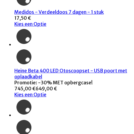
Medidos - Verdeeldoos 7 dagen - 1 stuk
17,50 €
Kies een Optie
Heine Beta 400 LED Otoscoopset - USB poort met
oplaadkabel
Promotie: -30% MET opbergcase!
745,00 €
649,00 €
Kies een Optie