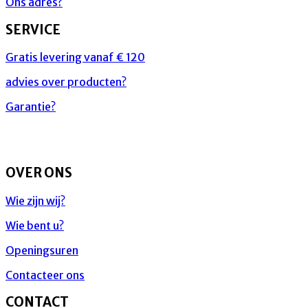
Ons adres?
SERVICE
Gratis levering vanaf € 120
advies over producten?
Garantie?
OVER ONS
Wie zijn wij?
Wie bent u?
Openingsuren
Contacteer ons
CONTACT