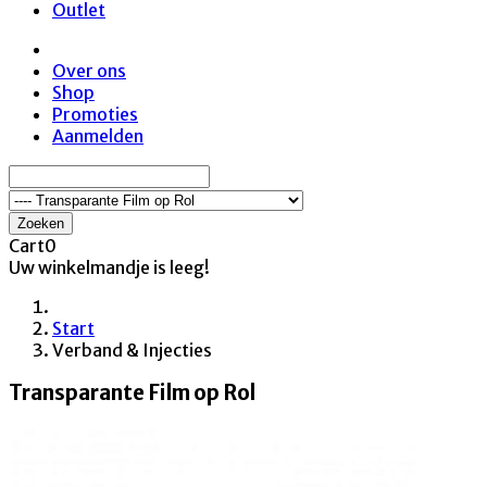
Outlet
Over ons
Shop
Promoties
Aanmelden
Zoeken
Cart
0
Uw winkelmandje is leeg!
Start
Verband & Injecties
Transparante Film op Rol