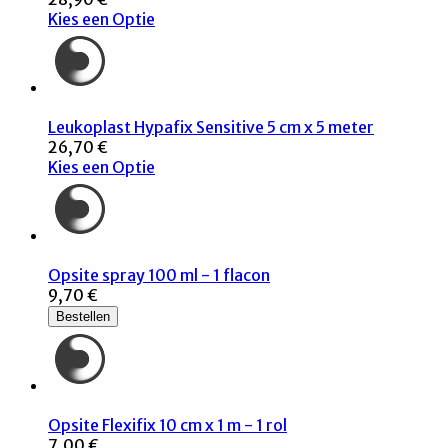
Kies een Optie
Leukoplast Hypafix Sensitive 5 cm x 5 meter
26,70 €
Kies een Optie
Opsite spray 100 ml - 1 flacon
9,70 €
Bestellen
Opsite Flexifix 10 cm x 1 m - 1 rol
7,00 €