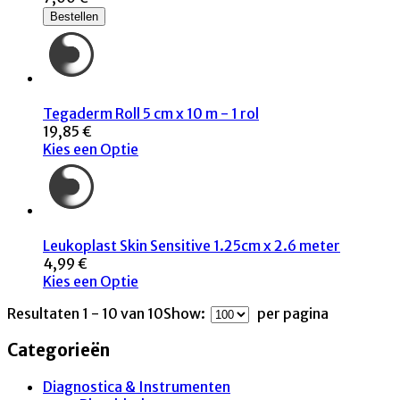
Bestellen
Tegaderm Roll 5 cm x 10 m - 1 rol
19,85 €
Kies een Optie
Leukoplast Skin Sensitive 1.25cm x 2.6 meter
4,99 €
Kies een Optie
Resultaten 1 - 10 van 10
Show:
per pagina
Categorieën
Diagnostica & Instrumenten