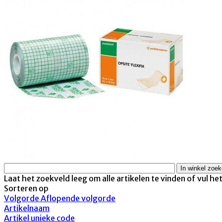
Laat het zoekveld leeg om alle artikelen te vinden of vul he
Sorteren op
Volgorde Aflopende volgorde
Artikelnaam
Artikel unieke code