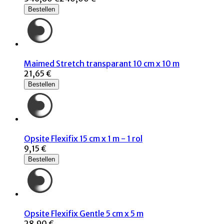
Bestellen
Maimed Stretch transparant 10 cm x 10 m
21,65 €
Bestellen
Opsite Flexifix 15 cm x 1 m - 1 rol
9,15 €
Bestellen
Opsite Flexifix Gentle 5 cm x 5 m
28,90 €