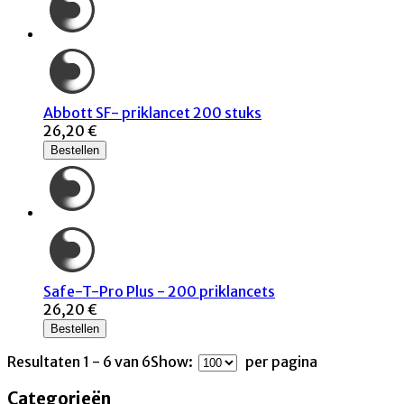
Abbott SF- priklancet 200 stuks
26,20 €
Bestellen
Safe-T-Pro Plus - 200 priklancets
26,20 €
Bestellen
Resultaten 1 - 6 van 6
Show:
per pagina
Categorieën