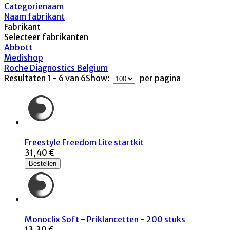
Categorienaam
Naam fabrikant
Fabrikant
Selecteer fabrikanten
Abbott
Medishop
Roche Diagnostics Belgium
Resultaten 1 - 6 van 6
Show:
per pagina
Freestyle Freedom Lite startkit
31,40 €
Bestellen
Monoclix Soft - Priklancetten - 200 stuks
13,30 €