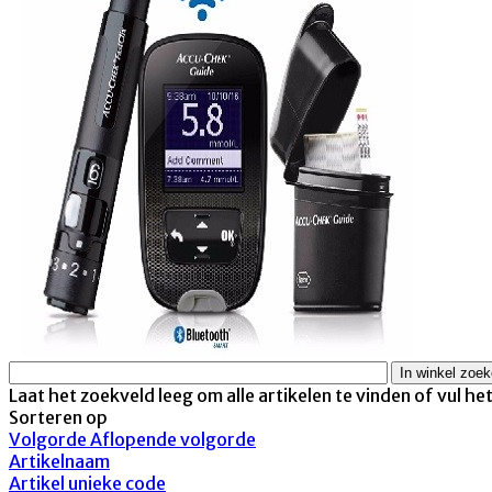
Laat het zoekveld leeg om alle artikelen te vinden of vul he
Sorteren op
Volgorde Aflopende volgorde
Artikelnaam
Artikel unieke code