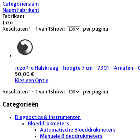
Categorienaam
Naam fabrikant
Fabrikant
Juzo
Resultaten 1 - 1 van 1
Show:
per pagina
JuzoPro Halskraag - hoogte 7 cm - 7301 - 4 maten - G
50,00 €
Kies een Optie
Resultaten 1 - 1 van 1
Show:
per pagina
Categorieën
Diagnostica & Instrumenten
Bloeddrukmeters
Automatische Bloeddrukmeters
Manuele Bloeddrukmeters