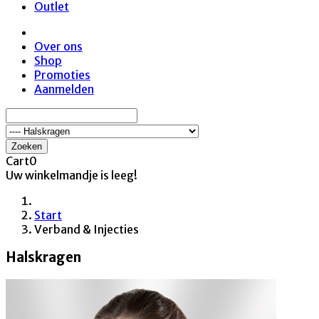
Outlet
Over ons
Shop
Promoties
Aanmelden
Zoeken
Cart
0
Uw winkelmandje is leeg!
Start
Verband & Injecties
Halskragen