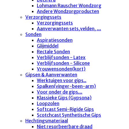
Lohmann Rauscher Wondzorg
Andere Wondzorgproducten
Verzorgingssets
Verzorgingssets
Aanverwanten sets,velden, ...
Sonden
Aspiratiesonden
Glijmiddel
Rectale Sonden
Verblijfsonden - Latex
Verblijfsonden - Silicone
Vrouwensonden(kort)
Gipsen & Aanverwanten
Werktuigen voor gips..
Spalken(vinger-been-arm)
Voor onder de gips...
Klassieke Gips (Gypsona)
Loopzolen
Softcast Semi-Rigide Gips
Scotchcast Synthetische Gips
Hechtingsmateriaal
Niet resorbeerbare draad