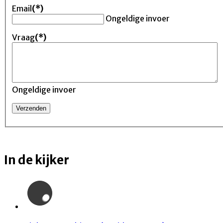
Email
(*)
Ongeldige invoer
Vraag
(*)
Ongeldige invoer
In de kijker