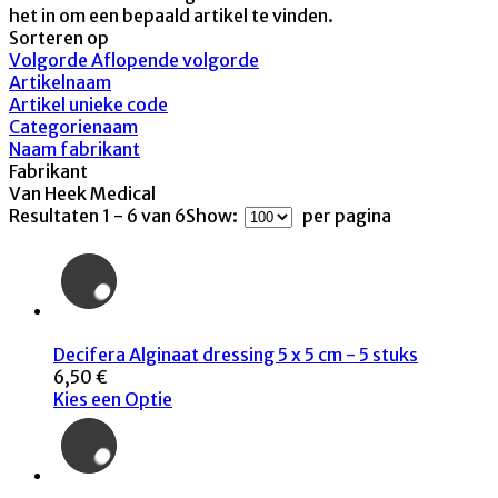
het in om een bepaald artikel te vinden.
Sorteren op
Volgorde Aflopende volgorde
Artikelnaam
Artikel unieke code
Categorienaam
Naam fabrikant
Fabrikant
Van Heek Medical
Resultaten 1 - 6 van 6
Show:
per pagina
Decifera Alginaat dressing 5 x 5 cm - 5 stuks
6,50 €
Kies een Optie