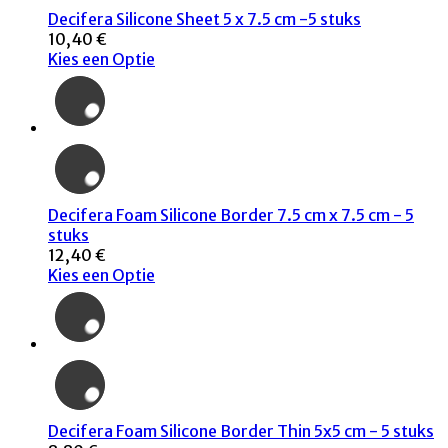
Decifera Silicone Sheet 5 x 7.5 cm -5 stuks
10,40 €
Kies een Optie
Decifera Foam Silicone Border 7.5 cm x 7.5 cm - 5
stuks
12,40 €
Kies een Optie
Decifera Foam Silicone Border Thin 5x5 cm - 5 stuks