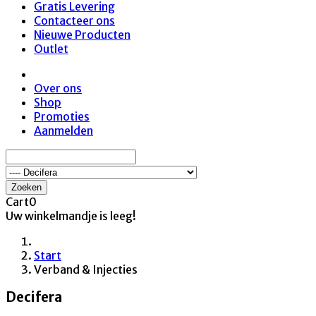
Gratis Levering
Contacteer ons
Nieuwe Producten
Outlet
Over ons
Shop
Promoties
Aanmelden
Zoeken
Cart
0
Uw winkelmandje is leeg!
Start
Verband & Injecties
Decifera