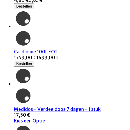
4,80 €
3,85 €
Bestellen
Cardioline 100L ECG
1759,00 €
1499,00 €
Bestellen
Medidos - Verdeeldoos 7 dagen - 1 stuk
17,50 €
Kies een Optie