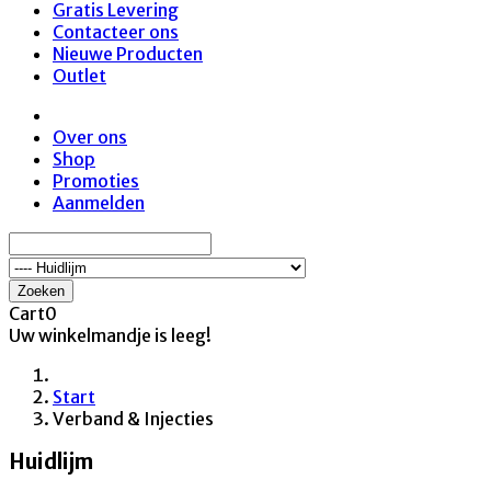
Gratis Levering
Contacteer ons
Nieuwe Producten
Outlet
Over ons
Shop
Promoties
Aanmelden
Zoeken
Cart
0
Uw winkelmandje is leeg!
Start
Verband & Injecties
Huidlijm