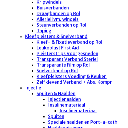
Kripwindels
Buisverbanden
Draagbanden op Rol
Allerlei ivm. windels
Steunverbanden op Rol
Taping
Kleefpleisters & Snelverband
Kleef- & Fixatieverband op Rol
Leukoplast First Aid
Pleisterstrips Voorgesneden
Transparant Verband Steriel
Transparante Film op Rol
Snelverband op Rol
Kleefpleisters Voeding & Keuken
Zelfklevend Verband + Abs. Kompr
Injectie
Spuiten & Naalden
Injectienaalden
Insulinemateriaal
Insulinemateriaal
Spuiten
Speciale naalden en Port-a-cath
Naaldcontainers