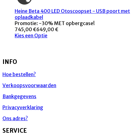
Heine Beta 400 LED Otoscoopset - USB poort met
oplaadkabel
Promotie: -30% MET opbergcase!
745,00 €
649,00 €
Kies een Optie
INFO
Hoe bestellen?
Verkoopsvoorwaarden
Bankgegevens
Privacyverklaring
Ons adres?
SERVICE