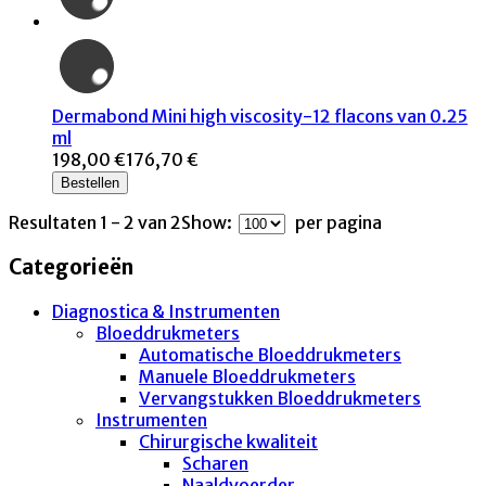
Dermabond Mini high viscosity-12 flacons van 0.25
ml
198,00 €
176,70 €
Bestellen
Resultaten 1 - 2 van 2
Show:
per pagina
Categorieën
Diagnostica & Instrumenten
Bloeddrukmeters
Automatische Bloeddrukmeters
Manuele Bloeddrukmeters
Vervangstukken Bloeddrukmeters
Instrumenten
Chirurgische kwaliteit
Scharen
Naaldvoerder