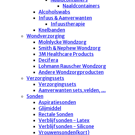
Naaldcontainers
Alcoholswabs
Infuus & Aanverwanten
Infuustherapie
Knelbanden
Wondverzorging
Molnlycke Wondzorg
Smith & Nephew Wondzorg
3M Healthcare Products
Decifera
Lohmann Rauscher Wondzorg
Andere Wondzorgproducten
Verzorgingssets
Verzorgingssets
Aanverwanten sets,velden, ...
Sonden
Aspiratiesonden
Glijmiddel
Rectale Sonden
Verblijfsonden - Latex
Verblijfsonden - Silicone
Vrouwensonden(kort)