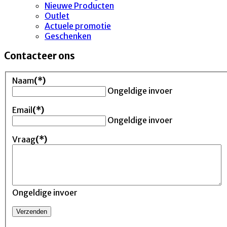
Nieuwe Producten
Outlet
Actuele promotie
Geschenken
Contacteer ons
Naam
(*)
Ongeldige invoer
Email
(*)
Ongeldige invoer
Vraag
(*)
Ongeldige invoer