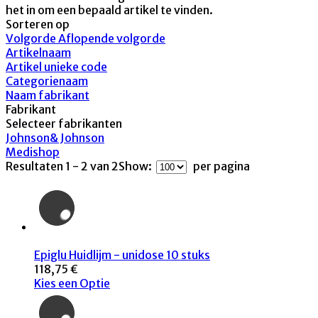
het in om een bepaald artikel te vinden.
Sorteren op
Volgorde Aflopende volgorde
Artikelnaam
Artikel unieke code
Categorienaam
Naam fabrikant
Fabrikant
Selecteer fabrikanten
Johnson& Johnson
Medishop
Resultaten 1 - 2 van 2
Show:
per pagina
Epiglu Huidlijm - unidose 10 stuks
118,75 €
Kies een Optie