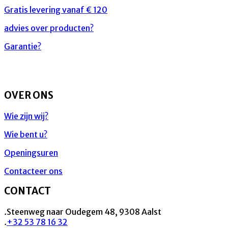
Gratis levering vanaf € 120
advies over producten?
Garantie?
OVER ONS
Wie zijn wij?
Wie bent u?
Openingsuren
Contacteer ons
CONTACT
.
Steenweg naar Oudegem 48, 9308 Aalst
.
+32 53 78 16 32