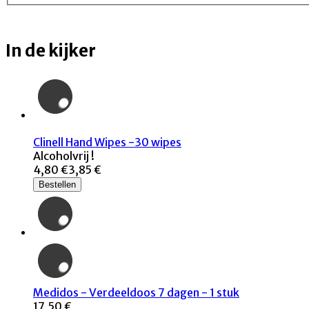
In de kijker
Clinell Hand Wipes -30 wipes
Alcoholvrij !
4,80 €
3,85 €
Bestellen
Medidos - Verdeeldoos 7 dagen - 1 stuk
17,50 €