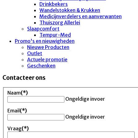
Drinkbekers
Wandelstokken & Krukken
Medicijnverdelers en aanverwanten
Thuiszorg Allerlei
Slaapcomfort
Tempur-Med
Promo's en nieuwigheden
Nieuwe Producten
Outlet
Actuele promotie
Geschenken
Contacteer ons
Naam
(*)
Ongeldige invoer
Email
(*)
Ongeldige invoer
Vraag
(*)