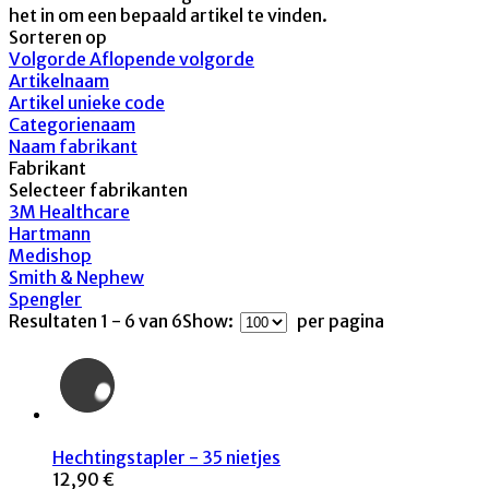
het in om een bepaald artikel te vinden.
Sorteren op
Volgorde Aflopende volgorde
Artikelnaam
Artikel unieke code
Categorienaam
Naam fabrikant
Fabrikant
Selecteer fabrikanten
3M Healthcare
Hartmann
Medishop
Smith & Nephew
Spengler
Resultaten 1 - 6 van 6
Show:
per pagina
Hechtingstapler - 35 nietjes
12,90 €