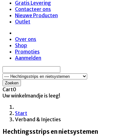
Gratis Levering
Contacteer ons
Nieuwe Producten
Outlet
Over ons
Shop
Promoties
Aanmelden
Zoeken
Cart
0
Uw winkelmandje is leeg!
Start
Verband & Injecties
Hechtingsstrips en nietsystemen