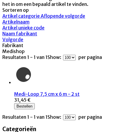
het in om een bepaald artikel te vinden.
Sorteren op
Artikel categorie Aflopende volgorde
Artikelnaam
Artikel unieke code
Naam fabrikant
Volgorde
Fabrikant
Medishop
Resultaten 1 - 1 van 1
Show:
per pagina
Medi-Loop 7,5 cm x 6 m - 2 st
31,45 €
Bestellen
Resultaten 1 - 1 van 1
Show:
per pagina
Categorieën