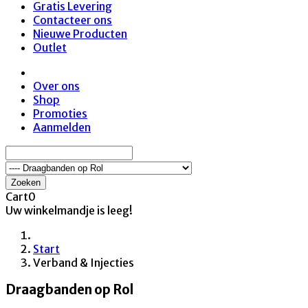
Gratis Levering
Contacteer ons
Nieuwe Producten
Outlet
Over ons
Shop
Promoties
Aanmelden
Zoeken
Cart
0
Uw winkelmandje is leeg!
Start
Verband & Injecties
Draagbanden op Rol