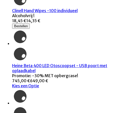
Clinell Hand Wipes -100 individueel
Alcoholvrij !
18,45 €
14,35 €
Bestellen
Heine Beta 400 LED Otoscoopset - USB poort met
oplaadkabel
Promotie: -30% MET opbergcase!
745,00 €
649,00 €
Kies een Optie