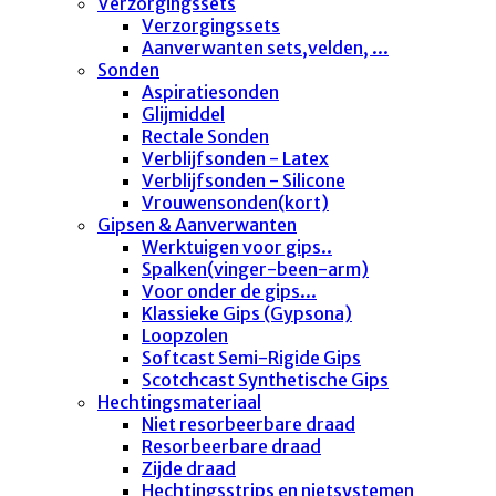
Verzorgingssets
Verzorgingssets
Aanverwanten sets,velden, ...
Sonden
Aspiratiesonden
Glijmiddel
Rectale Sonden
Verblijfsonden - Latex
Verblijfsonden - Silicone
Vrouwensonden(kort)
Gipsen & Aanverwanten
Werktuigen voor gips..
Spalken(vinger-been-arm)
Voor onder de gips...
Klassieke Gips (Gypsona)
Loopzolen
Softcast Semi-Rigide Gips
Scotchcast Synthetische Gips
Hechtingsmateriaal
Niet resorbeerbare draad
Resorbeerbare draad
Zijde draad
Hechtingsstrips en nietsystemen