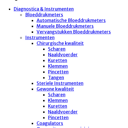
Diagnostica & Instrumenten
Bloeddrukmeters
Automatische Bloeddrukmeters
Manuele Bloeddrukmeters
Vervangstukken Bloeddrukmeters
Instrumenten
Chirurgische kwaliteit
Scharen
Naaldvoerder
Kuretten
Klemmen
Pincetten
Tangen
Steriele Instrumenten
Gewone kwaliteit
Scharen
Klemmen
Kuretten
Naaldvoerder
Pincetten
Coagulators