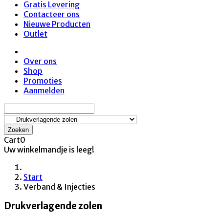
Gratis Levering
Contacteer ons
Nieuwe Producten
Outlet
Over ons
Shop
Promoties
Aanmelden
Zoeken
Cart
0
Uw winkelmandje is leeg!
Start
Verband & Injecties
Drukverlagende zolen