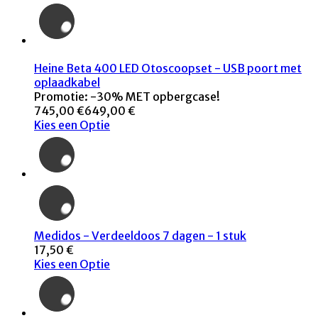
Heine Beta 400 LED Otoscoopset - USB poort met
oplaadkabel
Promotie: -30% MET opbergcase!
745,00 €
649,00 €
Kies een Optie
Medidos - Verdeeldoos 7 dagen - 1 stuk
17,50 €
Kies een Optie