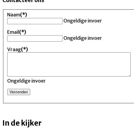
Contacteer ons
Naam
(*)
Ongeldige invoer
Email
(*)
Ongeldige invoer
Vraag
(*)
Ongeldige invoer
In de kijker