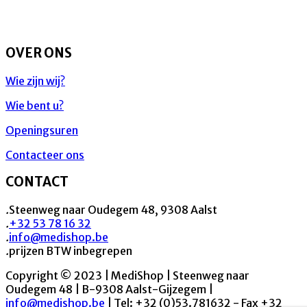
OVER ONS
Wie zijn wij?
Wie bent u?
Openingsuren
Contacteer ons
CONTACT
.
Steenweg naar Oudegem 48, 9308 Aalst
.
+32 53 78 16 32
.
info@medishop.be
.
prijzen BTW inbegrepen
Copyright © 2023 | MediShop | Steenweg naar
Oudegem 48 | B-9308 Aalst-Gijzegem |
info@medishop.be
| Tel: +32 (0)53.781632 - Fax +32