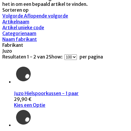
het in om een bepaald artikel te vinden.
Sorteren op
Volgorde Aflopende volgorde
Artikelnaam
Artikel unieke code
Categorienaam
Naam fabrikant
Fabrikant
Juzo
Resultaten 1 - 2 van 2
Show:
per pagina
Juzo Hielspoorkussen - 1 paar
29,90 €
Kies een Optie