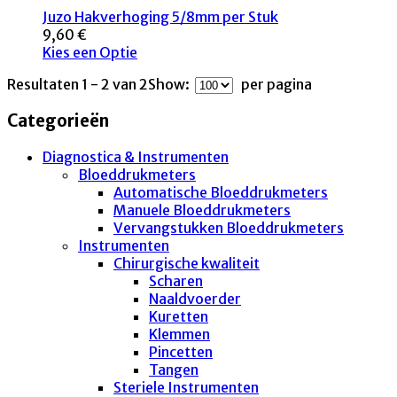
Juzo Hakverhoging 5/8mm per Stuk
9,60 €
Kies een Optie
Resultaten 1 - 2 van 2
Show:
per pagina
Categorieën
Diagnostica & Instrumenten
Bloeddrukmeters
Automatische Bloeddrukmeters
Manuele Bloeddrukmeters
Vervangstukken Bloeddrukmeters
Instrumenten
Chirurgische kwaliteit
Scharen
Naaldvoerder
Kuretten
Klemmen
Pincetten
Tangen
Steriele Instrumenten